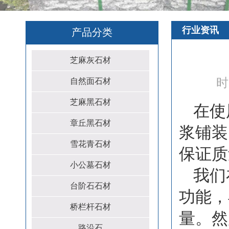
行业资讯
产品分类
芝麻灰石材
时
自然面石材
芝麻黑石材
在使
章丘黑石材
浆铺装
雪花青石材
保证质
小公墓石材
我们
台阶石石材
功能，
桥栏杆石材
量。然
路沿石