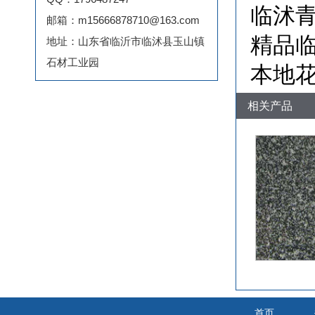
临沭
邮箱：m15666878710@163.com
精品临
地址：山东省临沂市临沭县玉山镇
石材工业园
本地花
相关产品
首页