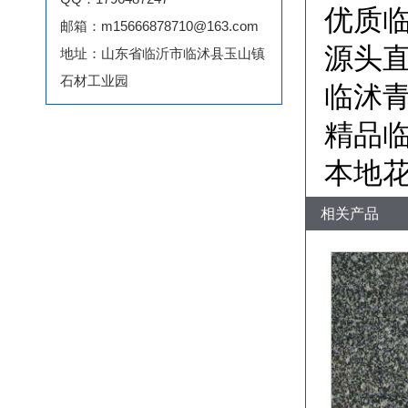
优质临
邮箱：m15666878710@163.com
源头
地址：山东省临沂市临沭县玉山镇
石材工业园
临沭
精品临
本地花
相关产品