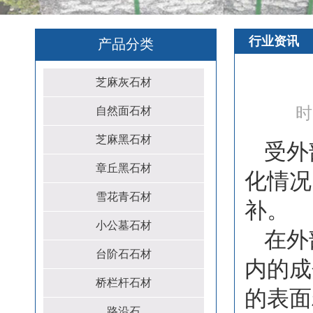
行业资讯
产品分类
芝麻灰石材
时
自然面石材
芝麻黑石材
受外
章丘黑石材
化情况
雪花青石材
补。
小公墓石材
在外
台阶石石材
内的成
桥栏杆石材
的表面
路沿石