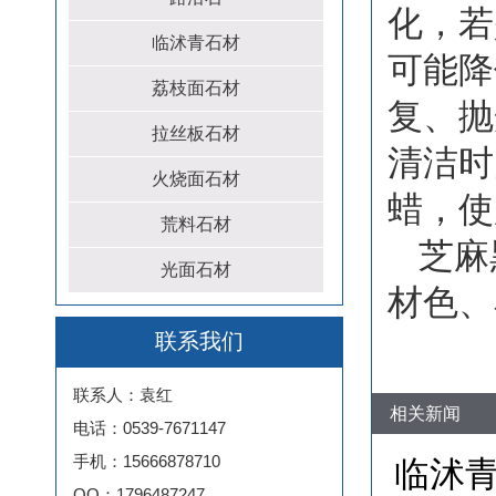
化，若
临沭青石材
可能降
荔枝面石材
复、抛
拉丝板石材
清洁时
火烧面石材
蜡，使
荒料石材
芝麻
光面石材
材色、
联系我们
联系人：袁红
相关新闻
电话：0539-7671147
手机：15666878710
临沭青
QQ：1796487247