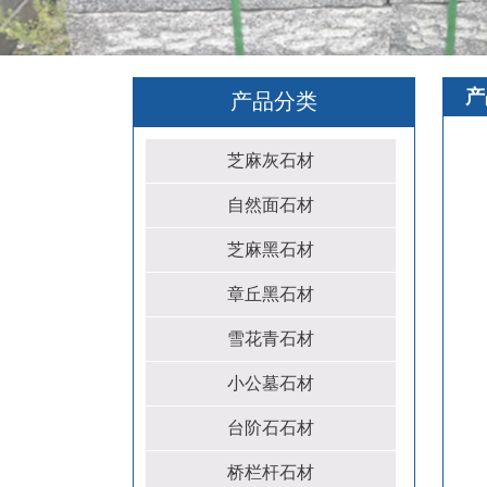
产
产品分类
芝麻灰石材
自然面石材
芝麻黑石材
章丘黑石材
雪花青石材
小公墓石材
台阶石石材
桥栏杆石材