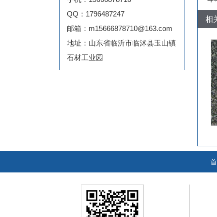
QQ：1796487247
相
邮箱：m15666878710@163.com
地址：山东省临沂市临沭县玉山镇
石材工业园
首