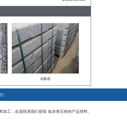
台阶石
们
和加工，欢迎联系我们获取
临沭青石材
的产品资料。