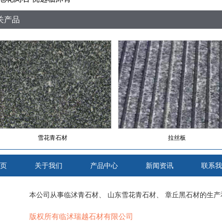
关产品
雪花青石材
拉丝板
页
关于我们
产品中心
新闻资讯
联系我
本公司从事
临沭青石材
、
山东雪花青石材
、
章丘黑石材
的生产
版权所有临沭瑞越石材有限公司