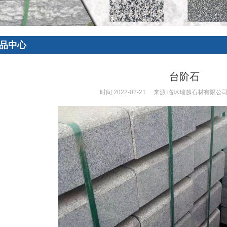
品中心
台阶石
时间:
2022-02-21
来源:
临沭瑞越石材有限公