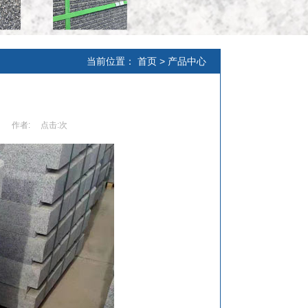
当前位置：
首页
>
产品中心
司
作者:
点击:
次