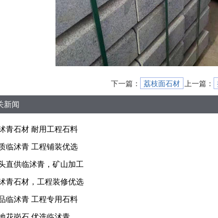
下一篇：
上一篇：
荔枝面石材
关新闻
沭青石材 耐用工程石料
质临沭青 工程铺装优选
头直供临沭青，矿山加工
沭青石材，工程装修优选
品临沭青 工程专用石料
地花岗石 优选临沭青