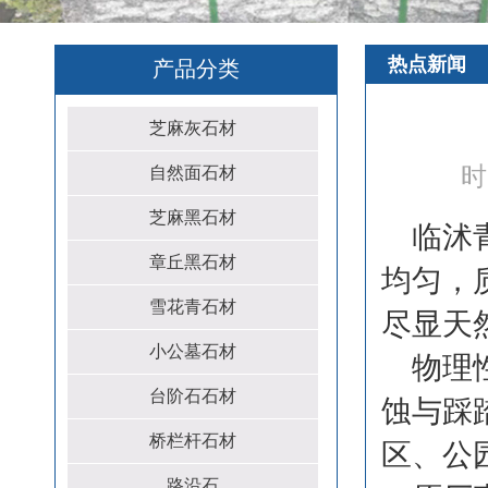
热点新闻
产品分类
芝麻灰石材
时
自然面石材
芝麻黑石材
临沭
章丘黑石材
均匀，
雪花青石材
尽显天
小公墓石材
物理
台阶石石材
蚀与踩
桥栏杆石材
区、公
路沿石